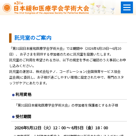
託児室のご案内
「第31回日本緩和医療学会学術大会」では期間中（2026年6月19日～6月20
日）、 お子さまを同伴する参加者のために託児室を設置いたします。
託児室のご利用を希望される方は、以下の規定を予めご確認のうえ事前にお申
し込みください。
託児室の運営は、株式会社テノ．コーポレーション(全国保育サービス協会
正会員)に委託し、お子様が過ごしやすい環境に設定された中で、専門のスタ
ッフがケアにあたります。
利用資格
「第31回日本緩和医療学会学術大会」の参加者を保護者とするお子様
受付期間
2026年5月12日（火）12：00 ～ 6月5日（金）18：00