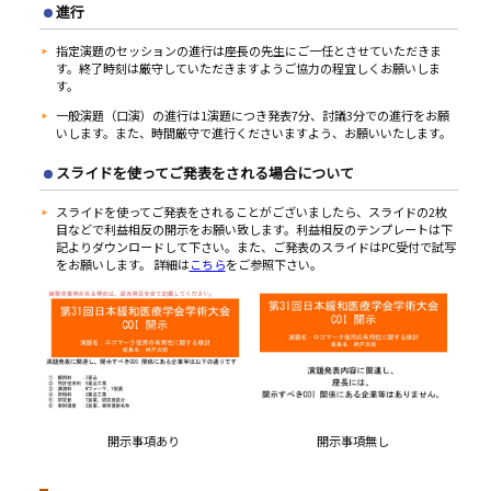
進行
指定演題のセッションの進行は座長の先生にご一任とさせていただきま
す。終了時刻は厳守していただきますようご協力の程宜しくお願いしま
す。
一般演題（口演）の進行は1演題につき発表7分、討議3分での進行をお願
いします。また、時間厳守で進行くださいますよう、お願いいたします。
スライドを使ってご発表をされる場合について
スライドを使ってご発表をされることがございましたら、スライドの2枚
目などで利益相反の開示をお願い致します。利益相反のテンプレートは下
記よりダウンロードして下さい。また、ご発表のスライドはPC受付で試写
をお願いします。 詳細は
こちら
をご参照下さい。
開示事項あり
開示事項無し