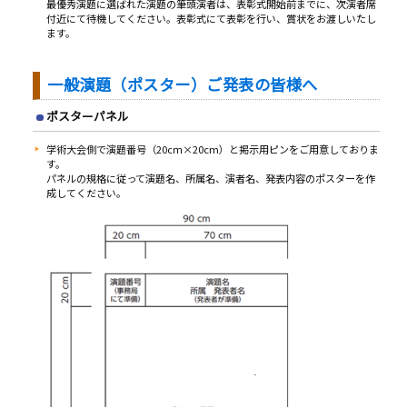
最優秀演題に選ばれた演題の筆頭演者は、表彰式開始前までに、次演者席
付近にて待機してください。表彰式にて表彰を行い、賞状をお渡しいたし
ます。
一般演題（ポスター）ご発表の皆様へ
ポスターパネル
学術大会側で演題番号（20cｍ×20cm）と掲示用ピンをご用意しておりま
す。
パネルの規格に従って演題名、所属名、演者名、発表内容のポスターを作
成してください。