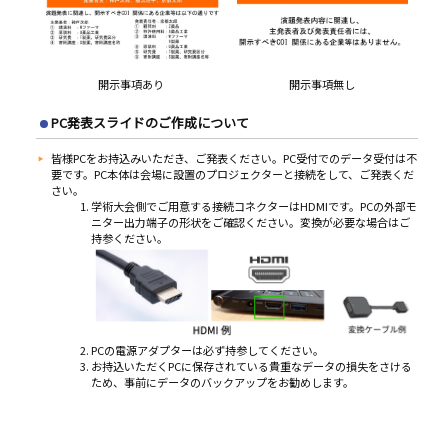
開示事項あり
開示事項無し
PC発表スライドのご作成について
皆様PCをお持込みいただき、ご発表ください。PC受付でのデータ受付は不
要です。PC本体は会場に設置のプロジェクターと接続をして、ご発表くだ
さい。
学術大会側でご用意する接続コネクターはHDMIです。PCの外部モ
ニター出力端子の形状をご確認ください。変換が必要な場合はご
持参ください。
PCの電源アダプターは必ず持参してください。
お持込いただくPCに保存されている貴重なデータの損失をさける
ため、事前にデータのバックアップをお勧めします。