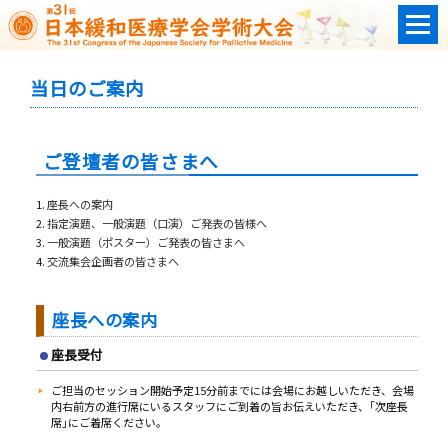
当日のご案内
ご登壇者の皆さまへ
座長への案内
指定演題、一般演題（口演）ご発表の皆様へ
一般演題（ポスター）ご発表の皆さまへ
交流集会企画者の皆さまへ
座長への案内
座長受付
ご担当のセッション開始予定15分前までには会場にお越しいただき、会場
内右前方の進行席にいるスタッフにご到着の旨お伝えいただき、｢次座長
席｣にご着席ください。