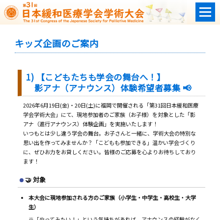
キッズ企画のご案内
1) 【こどもたちも学会の舞台へ！】
影アナ（アナウンス）体験希望者募集 📢
2026年6月19日(金)・20日(土)に福岡で開催される「第31回日本緩和医療
学会学術大会」にて、現地参加者のご家族（お子様）を対象とした「影
アナ（進行アナウンス）体験企画」を実施いたします！
いつもとは少し違う学会の舞台。お子さんと一緒に、学術大会の特別な
思い出を作ってみませんか？「こどもも参加できる」温かい学会づくり
に、ぜひお力をお貸しください。皆様のご応募を心よりお待ちしており
ます！
🤝 対象
本大会に現地参加される方のご家族（小学生・中学生・高校生・大学
生）
※「やってみたい！」という気持ちがあれば、アナウンスの経験がなく