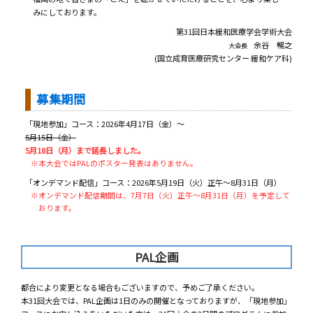
みにしております。
第31回日本緩和医療学会学術大会
余谷 暢之
大会長
(国立成育医療研究センター 緩和ケア科)
募集期間
「現地参加」コース：2026年4月17日（金）～
5月15日（金）
5月18日（月）まで延長しました。
※本大会ではPALのポスター発表はありません。
「オンデマンド配信」コース：2026年5月19日（火）正午～8月31日（月）
※オンデマンド配信期間は、7月7日（火）正午～8月31日（月）を予定して
おります。
PAL企画
都合により変更となる場合もございますので、予めご了承ください。
本31回大会では、PAL企画は1日のみの開催となっておりますが、「現地参加」