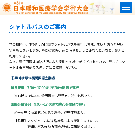
シャトルバスのご案内
学会期間中、下記2つの区間でシャトルバスを運行します。歩いたほうが早い
場合もございますが、朝の混雑時、雨の時やちょっと疲れたときなど、是非ご
利用ください。
なお、運行間隔は道路状況により変動する場合がございますので、詳しくはシ
ャトル乗車場所のスタッフにご確認ください。
①JR博多駅↔福岡国際会議場
博多駅発 7:30～17:00まで約30分間隔で運行
※10時までは約15分間隔で出発予定。途中休憩あり。
国際会議場発 9:00～18:00まで約30分間隔で運行
※午前中は渋滞状況を見て調整。途中休憩あり。
【注意】
スケジュールは道路状況により変動しますので、
詳細はバス乗降所で誘導員にご確認ください。