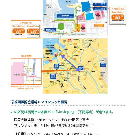
②福岡国際会議場↔マリンメッセ福岡
この区間は福岡市の水素バス「Moving e」（下記写真）が走ります。
国際会議場発 9:00～15:30まで約30分間隔で運行
マリンメッセ発 9:15～15:45まで約30分間隔で運行
【注意】
スケジュールは道路状況により変動しますので、